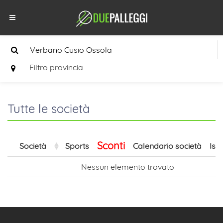
Filtro provincia
Tutte le società
Sconti
Società
Sports
Calendario società
Isc
Nessun elemento trovato