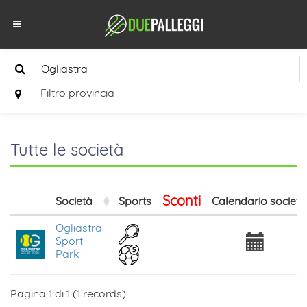
Filtro provincia
Tutte le società
Sconti
Società
Sports
Calendario società
Ogliastra
Sport
Park
Pagina 1 di 1 (1 records)