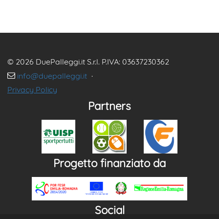
© 2026 DuePalleggi.it S.r.l. P.IVA: 03637230362
info@duepalleggi.it
·
Privacy Policy
Partners
Progetto finanziato da
Social