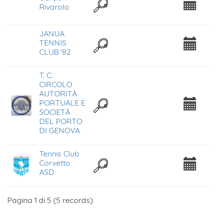
Rivarolo
JANUA
TENNIS
CLUB '82
T. C.
CIRCOLO
AUTORITÀ
PORTUALE E
SOCIETÀ
DEL PORTO
DI GENOVA
Tennis Club
Corvetto
ASD
Pagina 1 di 5 (5 records)