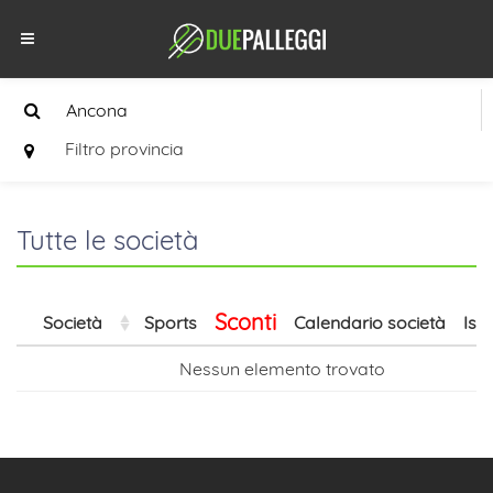
Filtro provincia
Tutte le società
Sconti
Società
Sports
Calendario società
Isc
Nessun elemento trovato