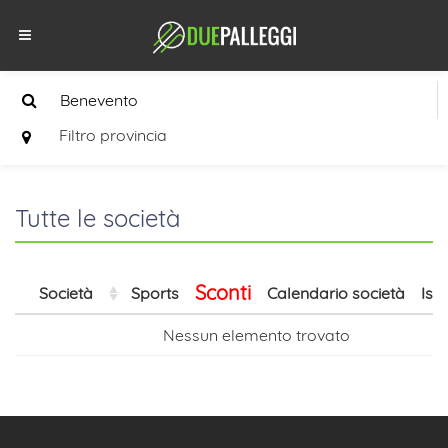
Filtro provincia
Tutte le società
Sconti
Società
Sports
Calendario società
Isc
Nessun elemento trovato