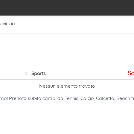
rovincia
Sc
Sports
Nessun elemento trovato
rmo
! Prenota subito campi da Tennis, Calcio, Calcetto, Beach t