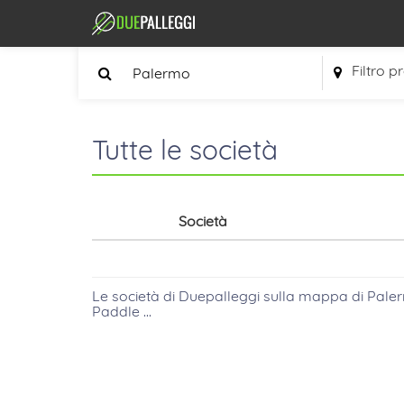
Filtro p
Tutte le società
Società
Le società di Duepalleggi sulla mappa
di
Pale
Paddle ...