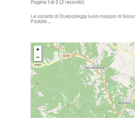
Pagina 1 di 2 (2 records)
Le società di Duepalleggi sulla mappa
di
Sassa
Paddle ...
+
−