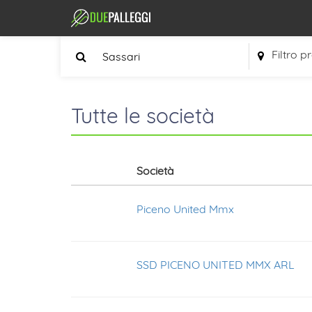
Filtro p
Tutte le società
Società
Piceno United Mmx
SSD PICENO UNITED MMX ARL