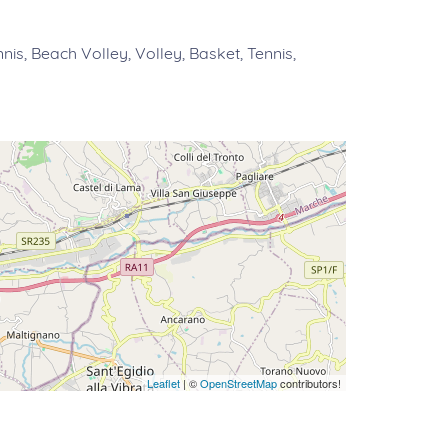
nis, Beach Volley, Volley, Basket, Tennis,
Leaflet
| ©
OpenStreetMap
contributors!