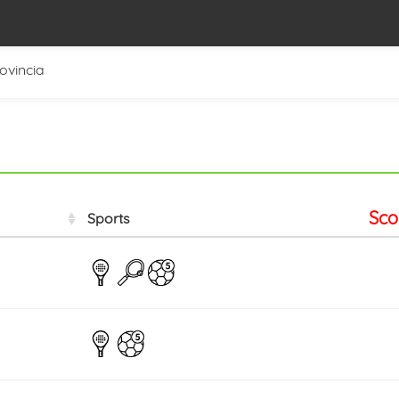
rovincia
Sco
Sports