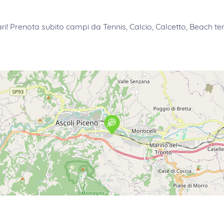
ri
! Prenota subito campi da Tennis, Calcio, Calcetto, Beach ten