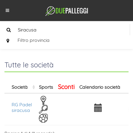
Filtro provincia
Tutte le società
Sconti
Società
Sports
Calendario società
Is
RG Padel
siracusa