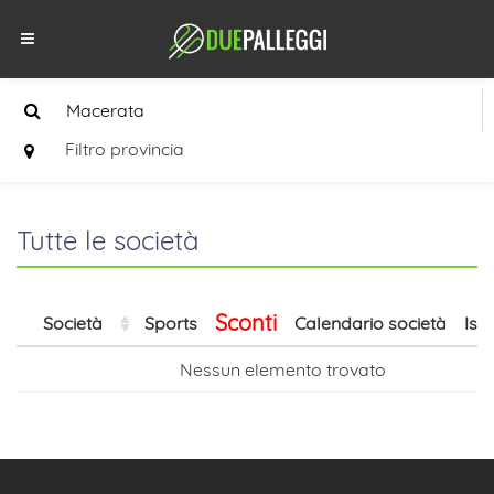
Filtro provincia
Tutte le società
Sconti
Società
Sports
Calendario società
Isc
Nessun elemento trovato