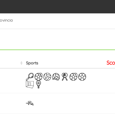
rovincia
Sco
Sports