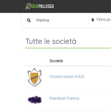
Filtro p
Tutte le società
Società
Circolo Inzani A.S.D.
Paintball Parma