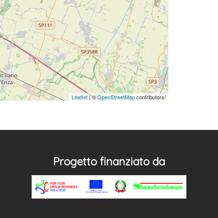
Leaflet
| ©
OpenStreetMap
contributors!
Progetto finanziato da