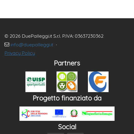
© 2026 DuePalleggi.it S.r.l. P.IVA: 03637230362
info@duepalleggi.it
·
Privacy Policy
Partners
Progetto finanziato da
Social