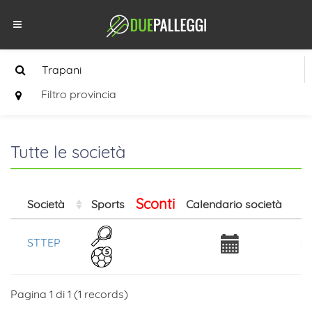
Filtro provincia
Tutte le società
Sconti
Società
Sports
Calendario società
Is
STTEP
Pagina 1 di 1 (1 records)