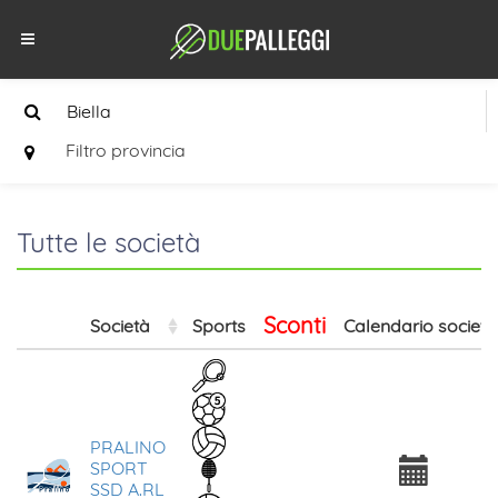
Filtro provincia
Tutte le società
Sconti
Società
Sports
Calendario società
PRALINO
SPORT
SSD A.RL