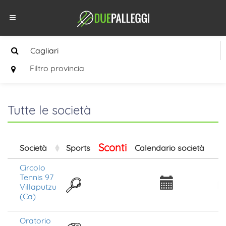
Filtro provincia
Tutte le società
Sconti
Società
Sports
Calendario società
Is
Circolo
Tennis 97
Villaputzu
(Ca)
Oratorio