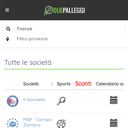
Filtro provincia
Tutte le società
Sconti
Società
Sports
Calendario soc
Il Gorinello
MSP - Campo
Zambra