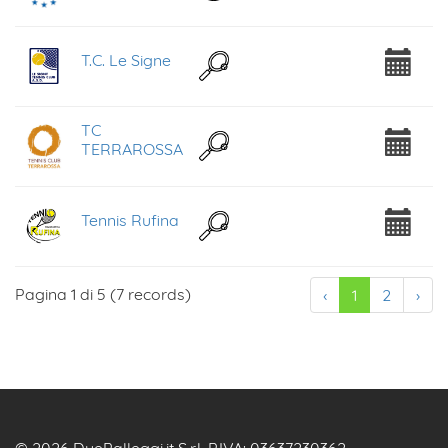
T.C. Le Signe
TC
TERRAROSSA
Tennis Rufina
Pagina 1 di 5 (7 records)
‹
1
2
›