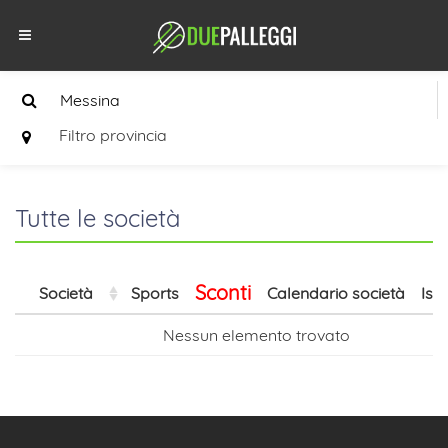
Filtro provincia
Tutte le società
Sconti
Società
Sports
Calendario società
Isc
Nessun elemento trovato