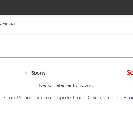
rovincia
Sc
Sports
Nessun elemento trovato
 Cesena
! Prenota subito campi da Tennis, Calcio, Calcetto, Beac