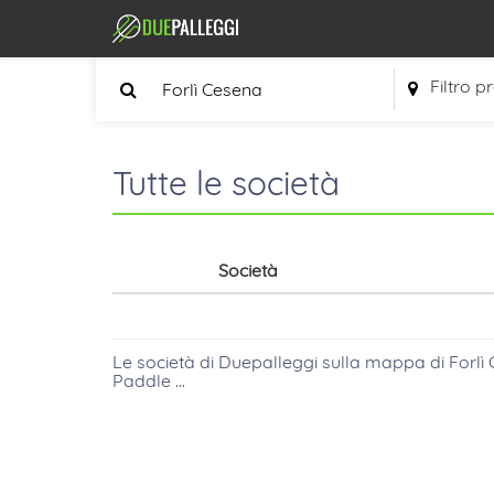
Filtro p
Tutte le società
Società
Le società di Duepalleggi sulla mappa
di
Forlì
Paddle ...