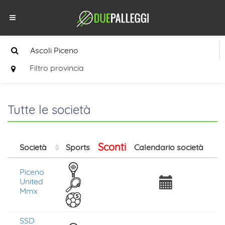
Filtro provincia
Tutte le società
Sconti
Società
Sports
Calendario società
Is
Piceno
United
Mmx
SSD