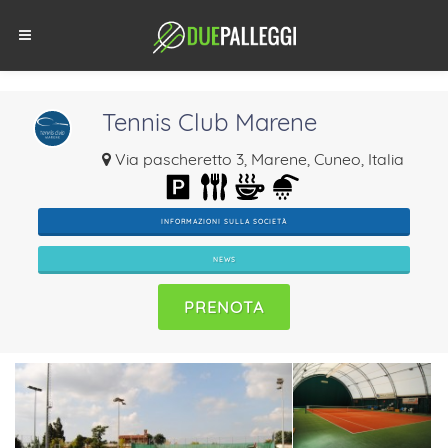
Tennis Club Marene
Via pascheretto 3, Marene, Cuneo, Italia
INFORMAZIONI SULLA SOCIETÀ
NEWS
PRENOTA