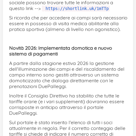
sociale possono trovare tutte le informazioni a
questo link -->
https://shortlink.uk/1mTTp
Si ricorda che per accedere ai campi sarà necessario
essere in possesso di visita medica abilitante alla
pratica sportiva (almeno di livello non agonistico).
Novità 2026: Implementata domotica e nuovo
sistema di pagamenti
A partire dalla stagione estiva 2026 la gestione
dell'illuminazione dei campi e del riscaldamento del
campo interno sono gestiti attraverso un sistema
domoticizzato che dialoga direttamente con le
prenotazioni DuePalleggi.
Inoltre il Consiglio Direttivo ha stabilito che tutte le
tariffe orarie (e i vari supplementi) dovranno essere
corrisposte in anticipo attraverso il portale
DuePalleggi.
Sul portale è stato inserito l'elenco di tutti i soci
attualmente in regola. Per il corretto conteggio delle
tariffe si chiede di indicare il numero corretto di