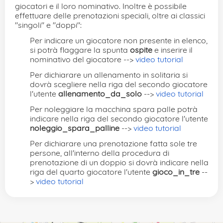
giocatori e il loro nominativo. Inoltre è possibile
effettuare delle prenotazioni speciali, oltre ai classici
"singoli" e "doppi":
Per indicare un giocatore non presente in elenco,
si potrà flaggare la spunta
ospite
e inserire il
nominativo del giocatore -->
video tutorial
Per dichiarare un allenamento in solitaria si
dovrà scegliere nella riga del secondo giocatore
l'utente
allenamento_da_solo
-->
video tutorial
Per noleggiare la macchina spara palle potrà
indicare nella riga del secondo giocatore l'utente
noleggio_spara_palline
-->
video tutorial
Per dichiarare una prenotazione fatta sole tre
persone, all'interno della procedura di
prenotazione di un doppio si dovrà indicare nella
riga del quarto giocatore l'utente
gioco_in_tre
--
>
video tutorial