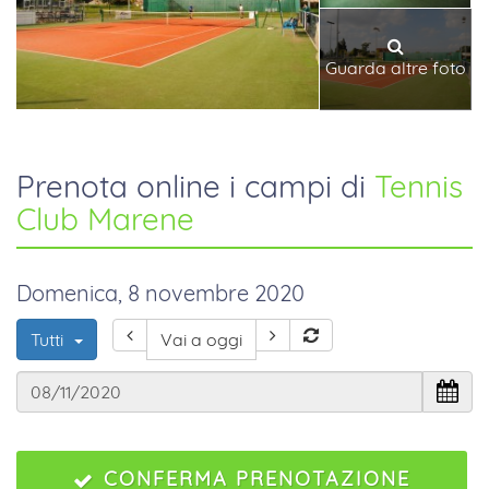
Guarda altre foto
Prenota online i campi di
Tennis
Club Marene
Domenica, 8 novembre 2020
Tutti
Vai a oggi
CONFERMA PRENOTAZIONE