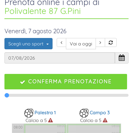
Prenota online i campi di
Polivalente 87 G.Pini
Venerdì, 7 agosto 2026
Scegli uno sport
Vai a oggi
CONFERMA PRENOTAZIONE
Palestra 1
Campo 3
Calcio a 5
Calcio a 5
08:00
08:00
08:00