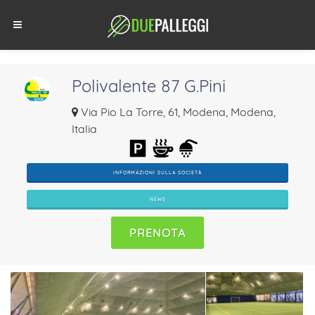
Polivalente 87 G.Pini
Via Pio La Torre, 61, Modena, Modena,
Italia
INFORMAZIONI SULLA SOCIETÀ
NEWS
PRENOTA