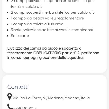
2 campi polivalenti coperti in erba sintetica per
tennis e calcio a 5
2 campi scoperti in erba sintetica per calcio a 5
1 campo da beach volley regolamentare
1 campo da calcio a 11 in erba
3 sale polivalenti adibite ai corsi e compleanni
Sale carte
L'utilizzo dei campi da gioco è soggetto a
tesseramento OBBLIGATORIO pari a € 2  per l'anno
in corso per ogni giocatore della squadra.
Contatti
Via Pio La Torre, 61, Modena, Modena, Italia
059/300015